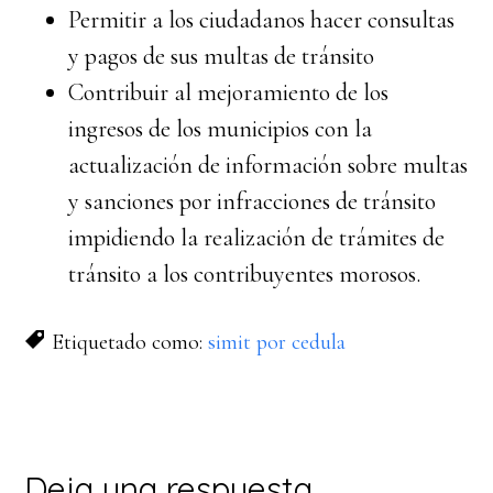
Permitir a los ciudadanos hacer consultas
y pagos de sus multas de tránsito
Contribuir al mejoramiento de los
ingresos de los municipios con la
actualización de información sobre multas
y sanciones por infracciones de tránsito
impidiendo la realización de trámites de
tránsito a los contribuyentes morosos.
Etiquetado como:
simit por cedula
Interacciones
Deja una respuesta