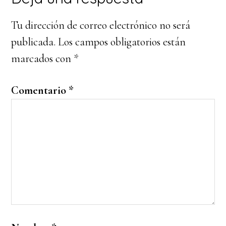
con
Tu dirección de correo electrónico no será
los
publicada.
Los campos obligatorios están
lectores
marcados con
*
Comentario
*