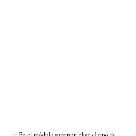
En el módulo superior, elige el tipo de