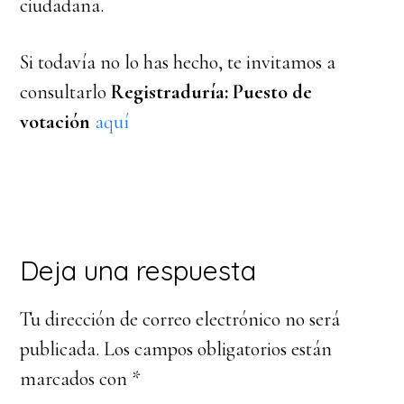
ciudadana.
Si todavía no lo has hecho, te invitamos a
consultarlo
Registraduría: Puesto de
votación
aquí
Interacciones
Deja una respuesta
con
Tu dirección de correo electrónico no será
los
publicada.
Los campos obligatorios están
lectores
marcados con
*