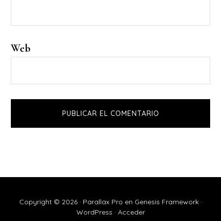
Web
Copyright © 2026 ·
Parallax Pro
en
Genesis Framework
·
WordPress
·
Acceder