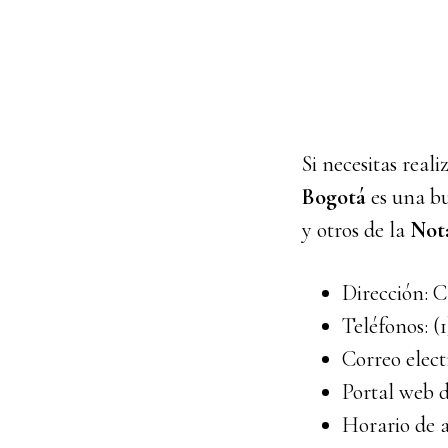
Si necesitas real
Bogotá
es una bu
y otros de la
Not
Dirección: Ca
Teléfonos: (
Correo elect
Portal web d
Horario de a