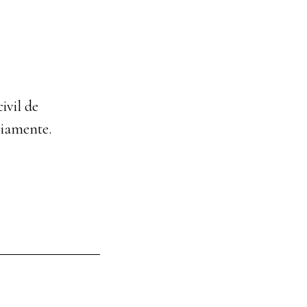
ivil de
ciamente.