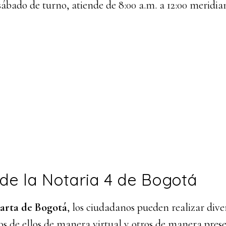
 sábado de turno, atiende de 8:00 a.m. a 12:00 meridia
 de la Notaria 4 de Bogotá
arta de Bogotá
, los ciudadanos pueden realizar dive
os de ellos de manera virtual y otros de manera pres