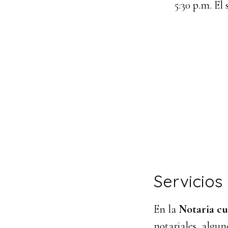
5:30 p.m. El
Servicios
En la
Notaria cu
notariales, algun