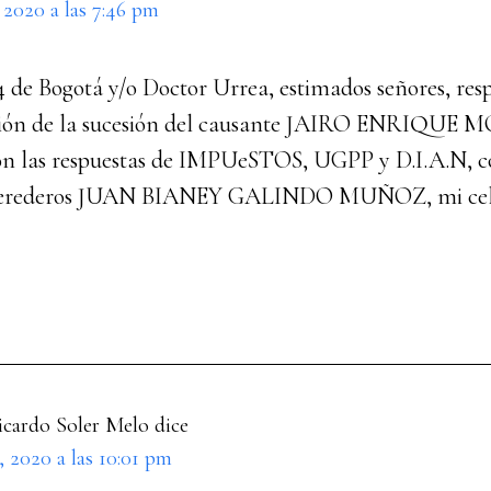
, 2020 a las 7:46 pm
4 de Bogotá y/o Doctor Urrea, estimados señores, re
ación de la sucesión del causante JAIRO ENRIQU
ron las respuestas de IMPUeSTOS, UGPP y D.I.A.N, 
 herederos JUAN BIANEY GALINDO MUÑOZ, mi cel: 
icardo Soler Melo
dice
 2020 a las 10:01 pm