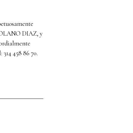
spetuosamente
E MOLANO DIAZ, y
cordialmente
314 458 86 70.