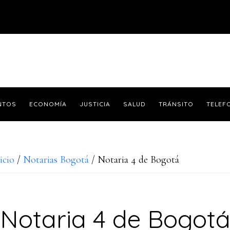
NTOS
ECONOMÍA
JUSTICIA
SALUD
TRÁNSITO
TELEF
icio
/
Notarias Bogotá
/
Notaria 4 de Bogotá
Notaria 4 de Bogot