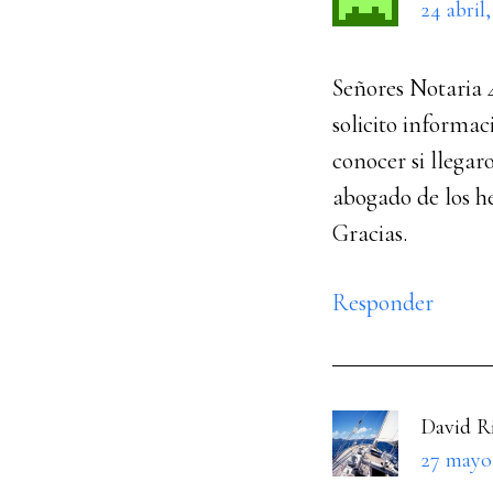
24 abril
Señores Notaria 
solicito inform
conocer si llega
abogado de los
Gracias.
Responder
David R
27 mayo,