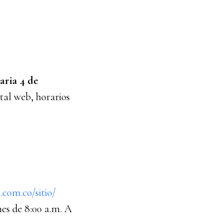
ria 4 de
tal web, horarios
com.co/sitio/
nes de 8:00 a.m. A