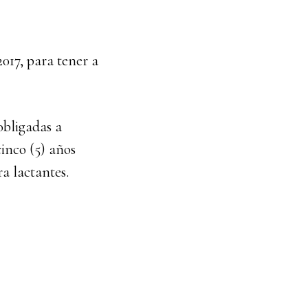
017, para tener a
obligadas a
cinco (5) años
a lactantes.