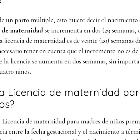
?
e un parto múltiple, esto quiere decir el nacimiento
a de maternidad
se incrementa en dos (29 semanas, o
 la licencia de maternidad es de veinte (20) semanas 
ecesario tener en cuenta que el incremento no es de
e la licencia se aumenta en dos semanas, sin importa
cuatro niños.
la Licencia de maternidad pa
os?
la Licencia de maternidad para madres de niños prem
cia entre la fecha gestacional y el nacimiento a térmi