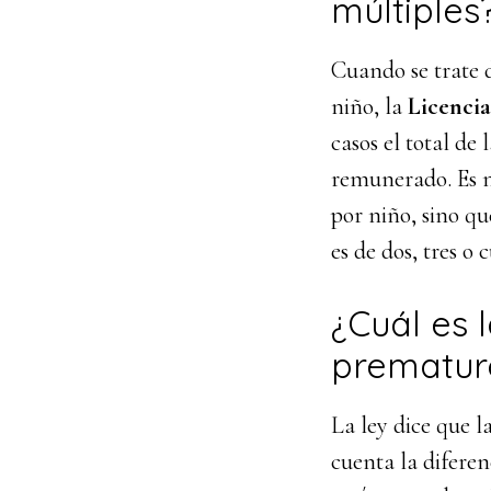
múltiples
Cuando se trate d
niño, la
Licenci
casos el total de
remunerado. Es n
por niño, sino qu
es de dos, tres o 
¿Cuál es 
prematur
La ley dice que 
cuenta la diferen