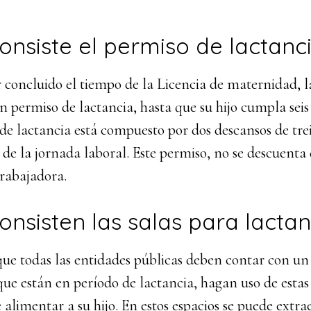
onsiste el permiso de lactanc
 concluido el tiempo de la Licencia de maternidad, l
n permiso de lactancia, hasta que su hijo cumpla seis
de lactancia está compuesto por dos descansos de tre
de la jornada laboral. Este permiso, no se descuenta 
trabajadora.
onsisten las salas para lactan
 que todas las entidades públicas deben contar con un
que están en período de lactancia, hagan uso de esta
 alimentar a su hijo. En estos espacios se puede extrae