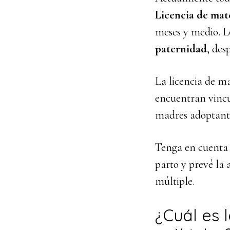
Licencia de mat
meses y medio. L
paternidad
, des
La licencia de m
encuentran vincu
madres adoptante
Tenga en cuenta q
parto y prevé la 
múltiple.
¿Cuál es 