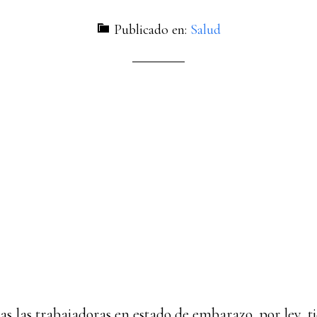
Publicado en:
Salud
s las trabajadoras en estado de embarazo, por ley, t