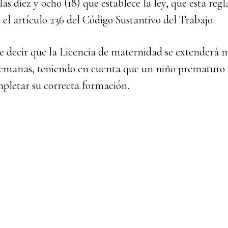
as diez y ocho (18) que establece la ley, que está re
el artículo 236 del Código Sustantivo del Trabajo.
e decir que la Licencia de maternidad se extenderá m
 semanas, teniendo en cuenta que un niño prematuro 
pletar su correcta formación.