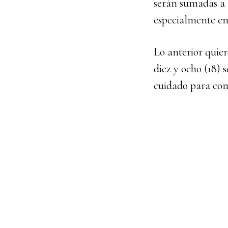
serán sumadas a l
especialmente en 
Lo anterior quier
diez y ocho (18)
cuidado para com