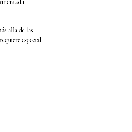
glamentada
ás allá de las
requiere especial