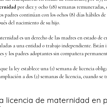
ernidad
por diez y ocho (18) semanas remuneradas, o
os padres continúan con los ochos (8) días hábiles de
pués del nacimiento de su hijo.
aternidad es un derecho de las madres en estado de 
ladas a una entidad o trabajo independiente. Están i
s y los padres adoptantes sin compañera permanent
ue la ley establece una (1) semana de licencia obliga
ampliación a dos (2) semanas de licencia, cuando se t
la licencia de maternidad en 