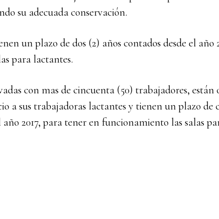
ndo su adecuada conservación.
enen un plazo de dos (2) años contados desde el año 2
las para lactantes.
vadas con mas de cincuenta (50) trabajadores, están 
icio a sus trabajadoras lactantes y tienen un plazo de 
 año 2017, para tener en funcionamiento las salas par