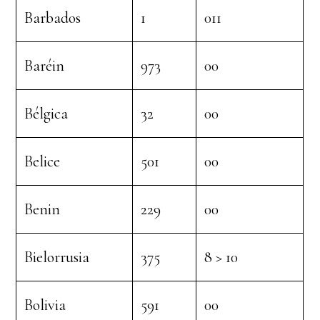
Barbados
1
011
Baréin
973
00
Bélgica
32
00
Belice
501
00
Benin
229
00
Bielorrusia
375
8 > 10
Bolivia
591
00