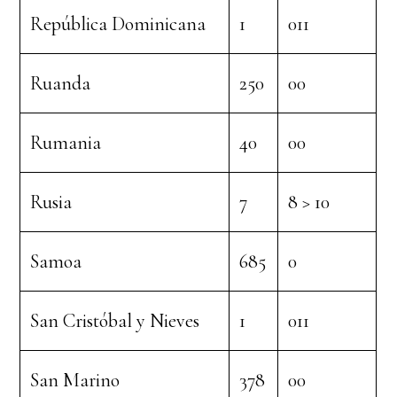
República Dominicana
1
011
Ruanda
250
00
Rumania
40
00
Rusia
7
8 > 10
Samoa
685
0
San Cristóbal y Nieves
1
011
San Marino
378
00