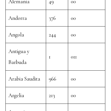
Alemania
49
00
Andorra
376
00
Angola
244
00
Antigua y
1
011
Barbuda
Arabia Saudita
966
00
Argelia
213
00