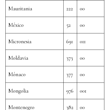
Mauritania
222
00
México
52
00
Micronesia
691
011
Moldavia
373
00
Mónaco
377
00
Mongolia
976
001
Montenegro
382
00