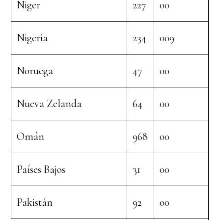
Niger
227
00
Nigeria
234
009
Noruega
47
00
Nueva Zelanda
64
00
Omán
968
00
Países Bajos
31
00
Pakistán
92
00