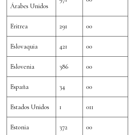
Árabes Unidos
Eritrea
291
00
Eslovaquia
421
00
Eslovenia
386
00
España
34
00
Estados Unidos
1
011
Estonia
372
00