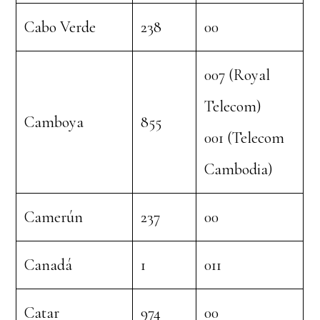
Cabo Verde
238
00
007 (Royal
Telecom)
Camboya
855
001 (Telecom
Cambodia)
Camerún
237
00
Canadá
1
011
Catar
974
00