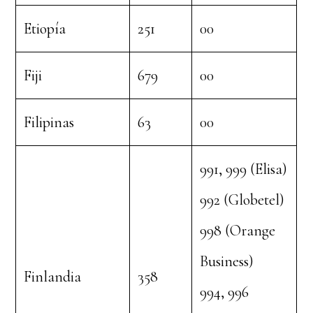
Etiopía
251
00
Fiji
679
00
Filipinas
63
00
991, 999 (Elisa)
992 (Globetel)
998 (Orange
Business)
Finlandia
358
994, 996