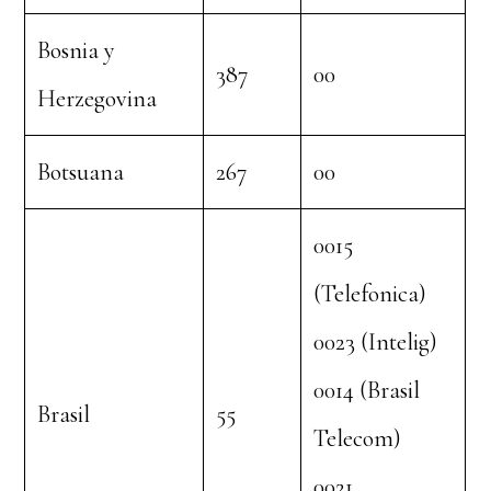
Bosnia y
387
00
Herzegovina
Botsuana
267
00
0015
(Telefonica)
0023 (Intelig)
0014 (Brasil
Brasil
55
Telecom)
0021