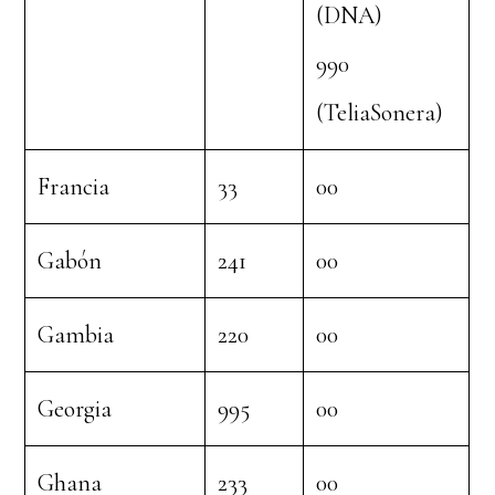
(DNA)
990
(TeliaSonera)
Francia
33
00
Gabón
241
00
Gambia
220
00
Georgia
995
00
Ghana
233
00