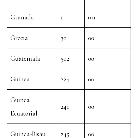
Granada
1
011
Grecia
30
00
Guatemala
502
00
Guinea
224
00
Guinea
240
00
Ecuatorial
Guinea-Bisáu
245
00