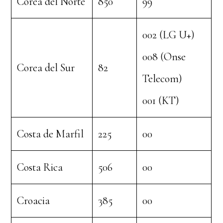
Corea del Norte
850
99
002 (LG U+)
008 (Onse
Corea del Sur
82
Telecom)
001 (KT)
Costa de Marfil
225
00
Costa Rica
506
00
Croacia
385
00