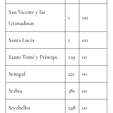
San Vicente y las
1
011
Granadinas
Santa Lucía
1
011
Santo Tomé y Príncipe
239
00
Senegal
221
00
Serbia
381
00
Seychelles
248
00