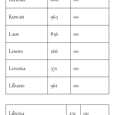
Kuwait
965
00
Laos
856
00
Lesoto
266
00
Letonia
371
00
Líbano
961
00
Liberia
231
00