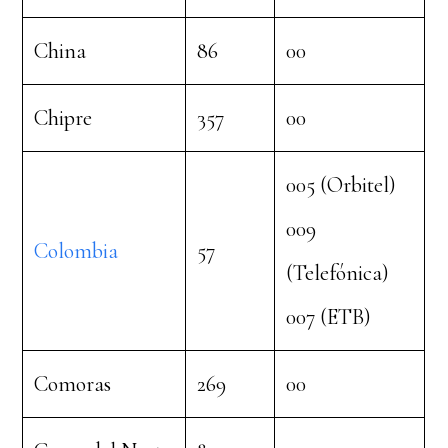
China
86
00
Chipre
357
00
005 (Orbitel)
009
Colombia
57
(Telefónica)
007 (ETB)
Comoras
269
00