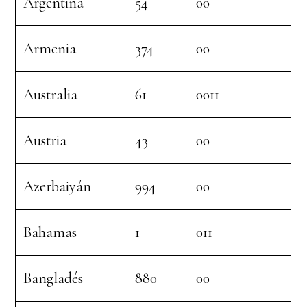
Argentina
54
00
Armenia
374
00
Australia
61
0011
Austria
43
00
Azerbaiyán
994
00
Bahamas
1
011
Bangladés
880
00