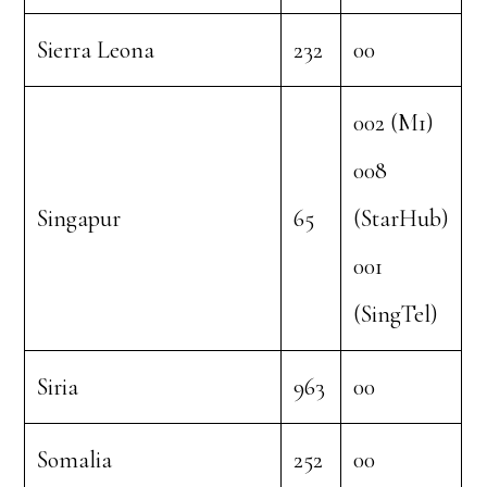
Sierra Leona
232
00
002 (M1)
008
Singapur
65
(StarHub)
001
(SingTel)
Siria
963
00
Somalia
252
00