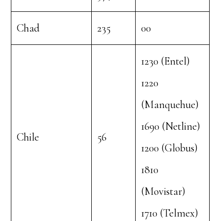
Chad
235
00
1230 (Entel)
1220
(Manquehue)
1690 (Netline)
Chile
56
1200 (Globus)
1810
(Movistar)
1710 (Telmex)