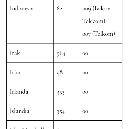
Indonesia
62
009 (Bakrie
Telecom)
007 (Telkom)
Irak
964
00
Irán
98
00
Irlanda
353
00
Islandia
354
00