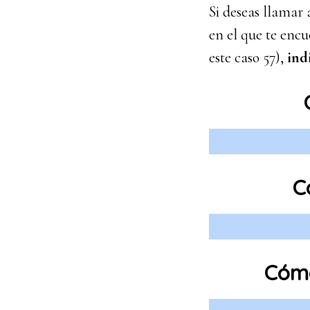
Si deseas llamar 
en el que te encu
este caso 57),
ind
C
Cómo