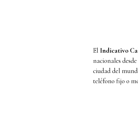
El
Indicativo Ca
nacionales desde
ciudad del mundo
teléfono fijo o m