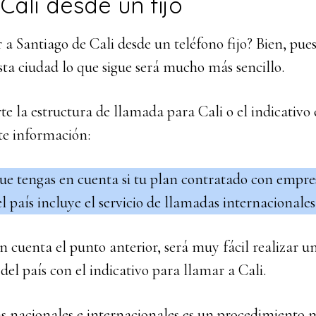
Cali desde un fijo
 a Santiago de Cali desde un teléfono fijo? Bien, pu
esta ciudad lo que sigue será mucho más sencillo.
te la estructura de llamada para Cali o el indicativo c
te información:
ue tengas en cuenta si tu plan contratado con empre
el país incluye el servicio de llamadas internacionales
n cuenta el punto anterior, será muy fácil realizar 
del país con el indicativo para llamar a Cali.
s nacionales e internacionales es un procedimiento m