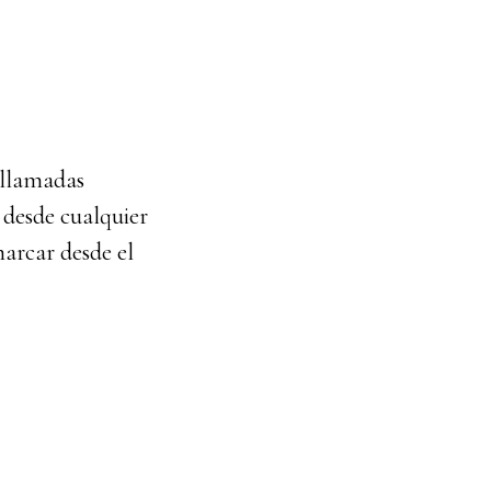
 llamadas
 desde cualquier
arcar desde el