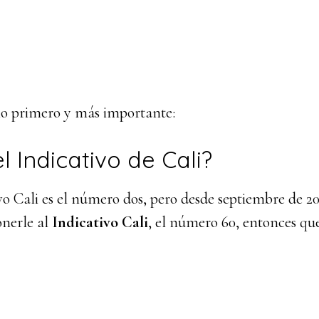
o primero y más importante:
l Indicativo de Cali?
vo Cali es el número dos, pero desde septiembre de 2
nerle al
Indicativo Cali
, el número 60, entonces que