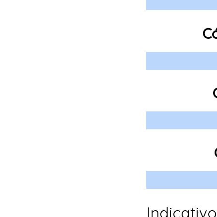
Có
Indicativ