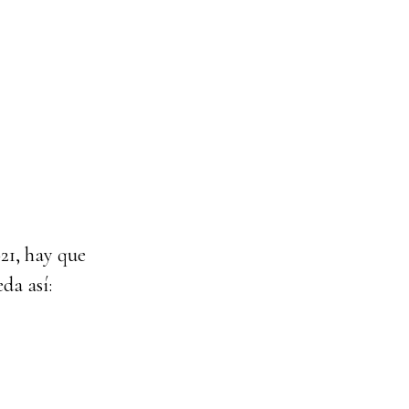
021, hay que
da así: