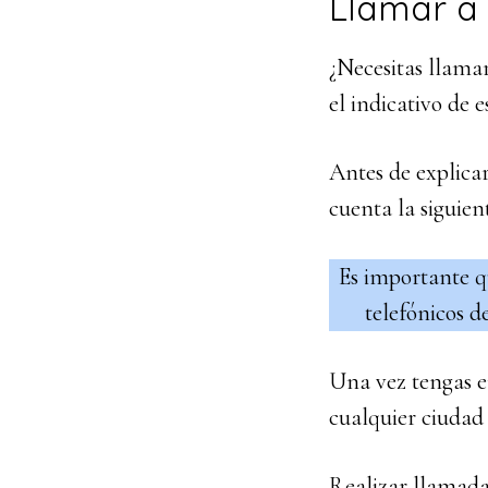
Llamar a 
¿Necesitas llamar
el indicativo de 
Antes de explicar
cuenta la siguien
Es importante q
telefónicos d
Una vez tengas e
cualquier ciudad 
Realizar llamada